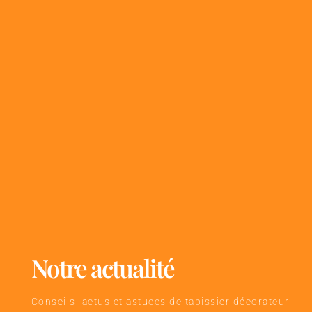
Notre actualité
Conseils, actus et astuces de tapissier décorateur