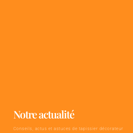
Notre actualité
Conseils, actus et astuces de tapissier décorateur