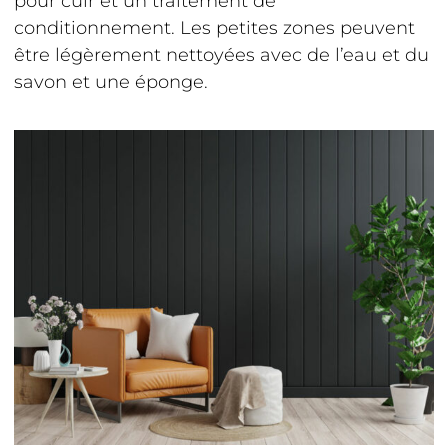
pour cuir et un traitement de
conditionnement. Les petites zones peuvent
être légèrement nettoyées avec de l’eau et du
savon et une éponge.