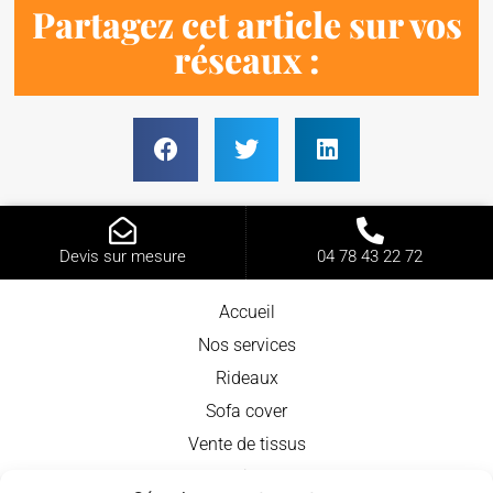
Partagez cet article sur vos
réseaux :
Devis sur mesure
04 78 43 22 72
Accueil
Nos services
Rideaux
Sofa cover
Vente de tissus
Nos produits en vente