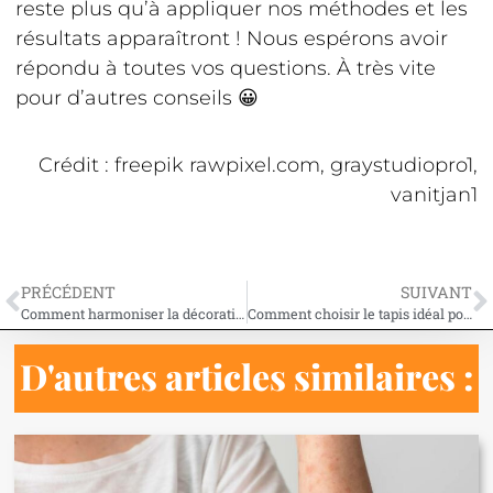
reste plus qu’à appliquer nos méthodes et les
résultats apparaîtront ! Nous espérons avoir
répondu à toutes vos questions. À très vite
pour d’autres conseils 😀
Crédit : freepik rawpixel.com, graystudiopro1,
vanitjan1
PRÉCÉDENT
SUIVANT
Comment harmoniser la décoration de sa maison ?
Comment choisir le tapis idéal pour votre salle à manger ?
D'autres articles similaires :