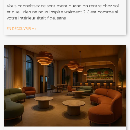
Vous connaissez ce sentiment quand on rentre chez soi
et que… rien ne nous inspire vraiment ? C’est comme si
votre intérieur était figé, sans
EN DÉCOUVRIR + »