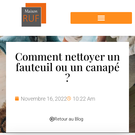
Nos produits en vente
Comment nettoyer un
fauteuil ou un canapé
?
Novembre 16, 2022
10:22 Am
Retour au Blog