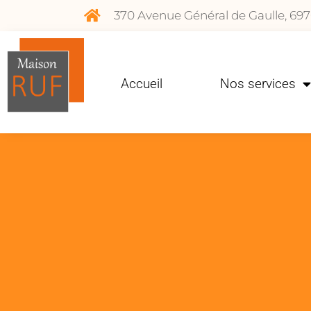
370 Avenue Général de Gaulle, 69
Accueil
Nos services