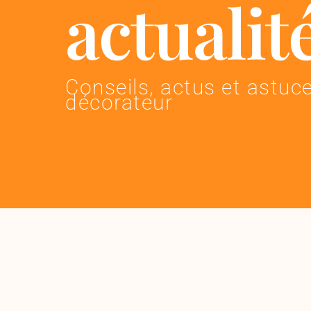
actualit
Conseils, actus et astuce
décorateur