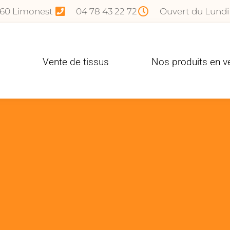
760 Limonest
04 78 43 22 72
Ouvert du Lundi
Vente de tissus
Nos produits en v