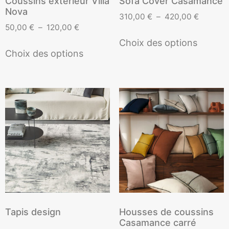
Coussins extérieur Villa
Sofa Cover Casamance
Nova
310,00
€
–
420,00
€
50,00
€
–
120,00
€
Choix des options
Choix des options
Tapis design
Housses de coussins
Casamance carré