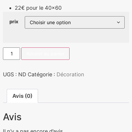
22€ pour le 40×60
prix
Ajouter au panier
UGS :
ND
Catégorie :
Décoration
Avis (0)
Avis
Il n’y a pas encore d’avis.