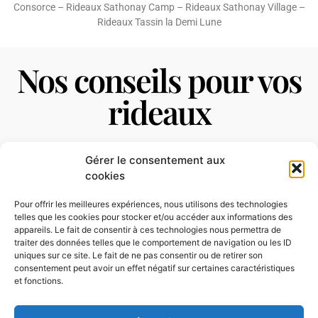
Consorce
–
Rideaux Sathonay Camp
–
Rideaux Sathonay Village
–
Rideaux Tassin la Demi Lune
Nos conseils pour vos
rideaux
Rideaux Caluire et Cuire
Gérer le consentement aux
cookies
Pour offrir les meilleures expériences, nous utilisons des technologies
telles que les cookies pour stocker et/ou accéder aux informations des
appareils. Le fait de consentir à ces technologies nous permettra de
traiter des données telles que le comportement de navigation ou les ID
uniques sur ce site. Le fait de ne pas consentir ou de retirer son
consentement peut avoir un effet négatif sur certaines caractéristiques
et fonctions.