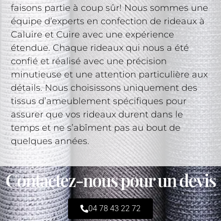
faisons partie à coup sûr! Nous sommes une
équipe d’experts en confection de rideaux à
Caluire et Cuire avec une expérience
étendue. Chaque rideaux qui nous a été
confié et réalisé avec une précision
minutieuse et une attention particulière aux
détails. Nous choisissons uniquement des
tissus d’ameublement spécifiques pour
assurer que vos rideaux durent dans le
temps et ne s’abîment pas au bout de
quelques années.
Contactez-nous pour un devis
04 78 43 22 72