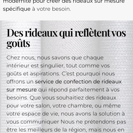
modernité pour créer des rideaux sur mesure
spécifique
à votre besoin.
Des rideaux qui reflètent vos
goûts
Chez nous, nous savons que chaque
intérieur est singulier, tout comme vos
goûts et aspirations. C’est pourquoi nous
offrons un
service de confection de rideaux
sur mesure
qui répond parfaitement à vos
besoins. Que vous souhaitiez des rideaux
pour votre salon, votre chambre, ou même
votre espace de vie, nous avons la solution à
vous communiquer Nous ne prétendons pas
être les meilleurs de la région, mais nous en