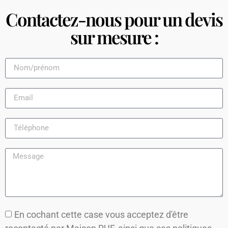
Contactez-nous pour un devis
sur mesure :
En cochant cette case vous acceptez d'être