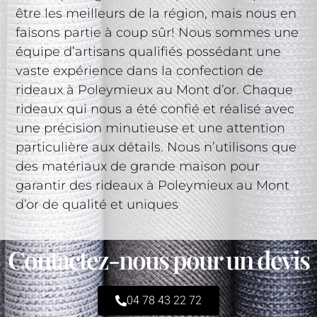
être les meilleurs de la région, mais nous en
faisons partie à coup sûr! Nous sommes une
équipe d’artisans qualifiés possédant une
vaste expérience dans la confection de
rideaux à Poleymieux au Mont d’or. Chaque
rideaux qui nous a été confié et réalisé avec
une précision minutieuse et une attention
particulière aux détails. Nous n’utilisons que
des matériaux de grande maison pour
garantir des rideaux à Poleymieux au Mont
d’or de qualité et uniques
Contactez-nous pour un devis
04 78 43 22 72