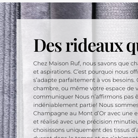
Des rideaux qu
Chez Maison Ruf, nous savons que cha
et aspirations. C’est pourquoi nous of
s’adapte parfaitement à vos besoins. 
chambre, ou même votre espace de vie
communiquer Nous n’affirmons pas êtr
indéniablement partie! Nous sommes 
Champagne au Mont d’Or avec une exp
et réalisé avec une précision minutieu
choisissons uniquement des tissus d