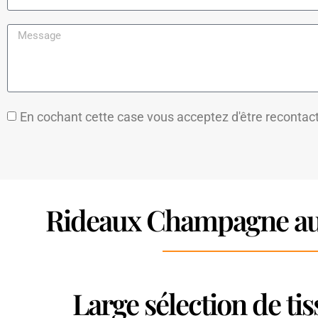
En cochant cette case vous acceptez d'être recontac
Rideaux Champagne au
Large sélection de t