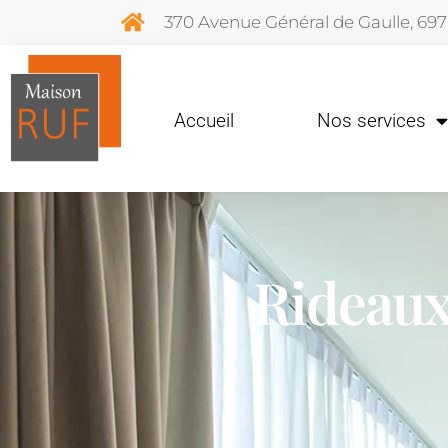
370 Avenue Général de Gaulle, 69
Accueil
Nos services
Rideau