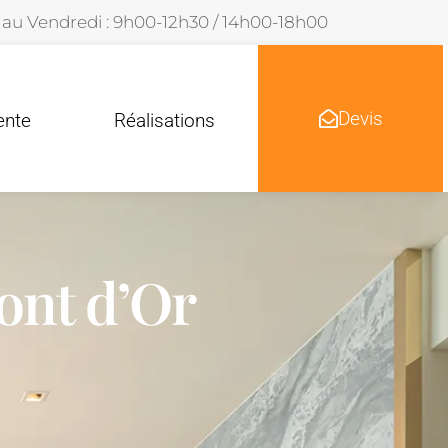
 au Vendredi : 9h00-12h30 / 14h00-18h00
Devis
ente
Réalisations
nt d’Or