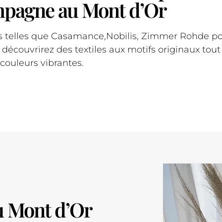
pagne au Mont d’Or
telles que Casamance,Nobilis, Zimmer Rohde pour
découvrirez des textiles aux motifs originaux tou
 couleurs vibrantes.
 Mont d’Or