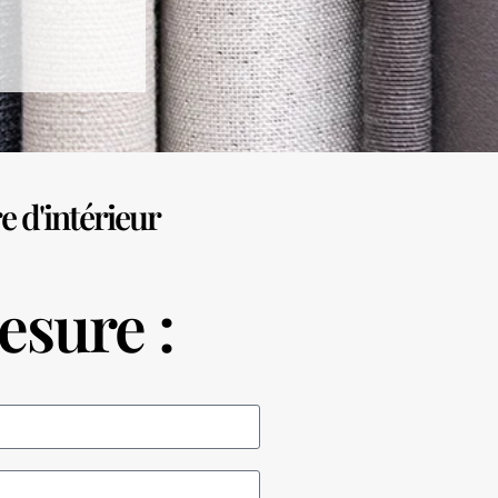
e d'intérieur
esure :