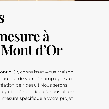
s
mesure à
Mont d’Or
ont d’Or,
connaissez-vous Maison
rs autour de votre Champagne au
réation de rideau ! Nous serons
agasin, c’est le lieu où nous allions
ur mesure spécifique
à votre projet.