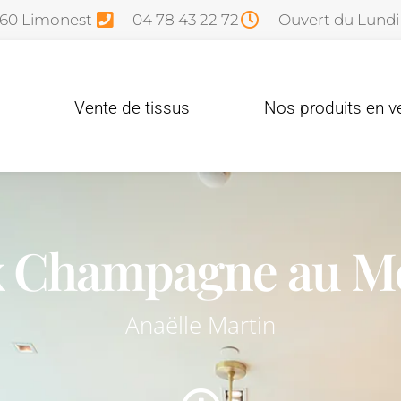
760 Limonest
04 78 43 22 72
Ouvert du Lundi
Vente de tissus
Nos produits en v
x Champagne au Mo
Anaëlle Martin