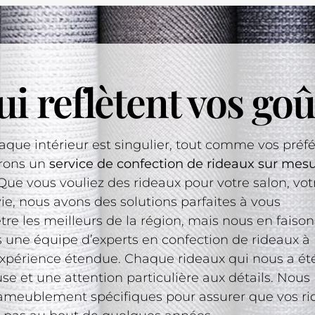
i reflètent vos goû
que intérieur est singulier, tout comme vos préf
frons un
service de confection de rideaux sur mes
Que vous vouliez des rideaux pour votre salon, vot
, nous avons des solutions parfaites à vous
e les meilleurs de la région, mais nous en faison
une équipe d’experts en confection de rideaux à
érience étendue. Chaque rideaux qui nous a été
se et une attention particulière aux détails. Nous
’ameublement spécifiques pour assurer que vos r