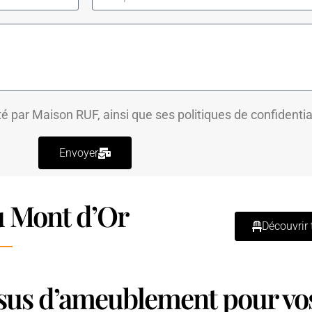
té par Maison RUF, ainsi que ses
politiques de confidentia
Envoyer
 Mont d’Or
Découvrir 
issus d’ameublement pour vo