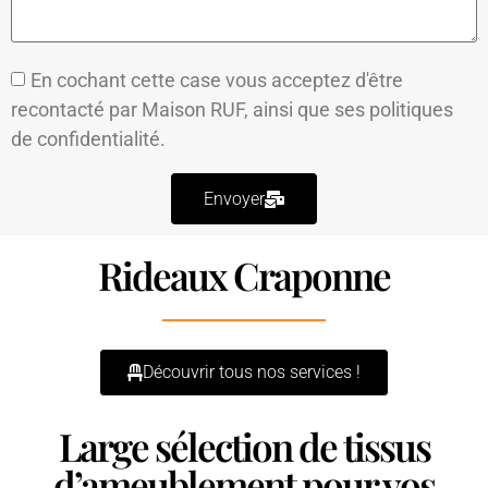
En cochant cette case vous acceptez d'être
recontacté par Maison RUF, ainsi que ses
politiques
de confidentialité.
Envoyer
Rideaux Craponne
Découvrir tous nos services !
Large sélection de tissus
d’ameublement pour vos