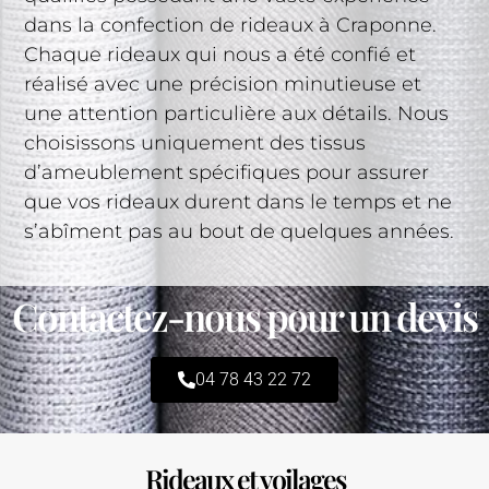
dans la confection de rideaux à Craponne.
Chaque rideaux qui nous a été confié et
réalisé avec une précision minutieuse et
une attention particulière aux détails. Nous
choisissons uniquement des tissus
d’ameublement spécifiques pour assurer
que vos rideaux durent dans le temps et ne
s’abîment pas au bout de quelques années.
Contactez-nous pour un devis
04 78 43 22 72
Rideaux et voilages