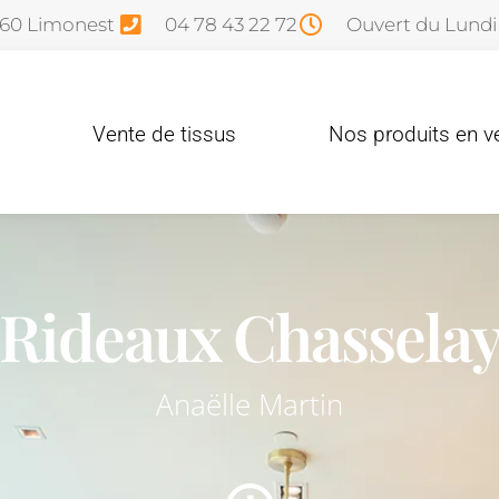
760 Limonest
04 78 43 22 72
Ouvert du Lundi
Vente de tissus
Nos produits en v
Rideaux Chassela
Anaëlle Martin