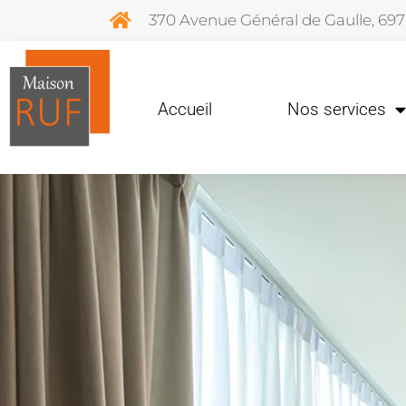
370 Avenue Général de Gaulle, 69
Accueil
Nos services