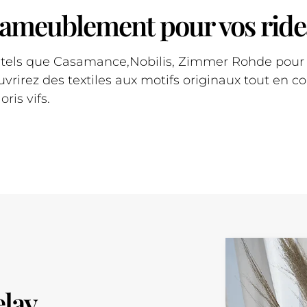
 d’ameublement pour vos rid
els que Casamance,Nobilis, Zimmer Rohde pour vo
rirez des textiles aux motifs originaux tout en c
ris vifs.
elay