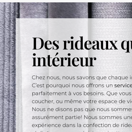
Des rideaux qu
intérieur
Chez nous, nous savons que chaque int
C’est pourquoi nous offrons un
servic
parfaitement à vos besoins. Que vous 
coucher, ou même votre espace de vie
Nous ne disons pas que nous sommes l
assurément partie! Nous sommes une 
expérience dans la confection de ride