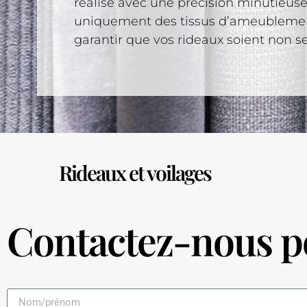
réalisé avec une précision minutieuse 
uniquement des tissus d’ameublemen
garantir que vos rideaux soient non 
Rideaux et voilages
Contactez-nous po