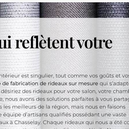
i reflètent votre
érieur est singulier, tout comme vos goûts et vos
e de fabrication de rideaux sur mesure
qui s’adapt
désiriez des rideaux pour votre salon, votre cham
, nous avons des solutions parfaites à vous parta
es meilleurs de la région, mais nous en faisons
équipe d’artisans qualifiés possédant une vaste
aux à Chasselay. Chaque rideaux qui nous a été co