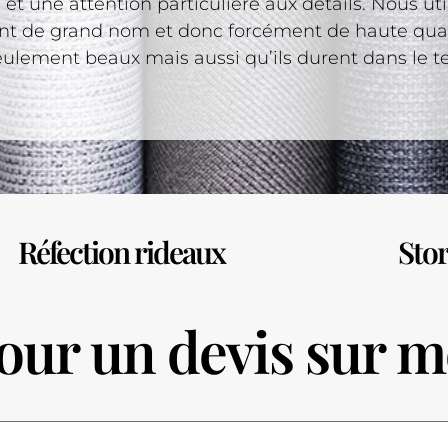
et une attention particulière aux détails. Nous uti
t de grand nom et donc forcément de haute qual
seulement beaux mais aussi qu’ils durent dans le 
Réfection rideaux
Stor
ur un devis sur m