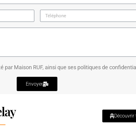
té par Maison RUF, ainsi que ses
politiques de confidentia
Envoyer
lay
Découvrir 