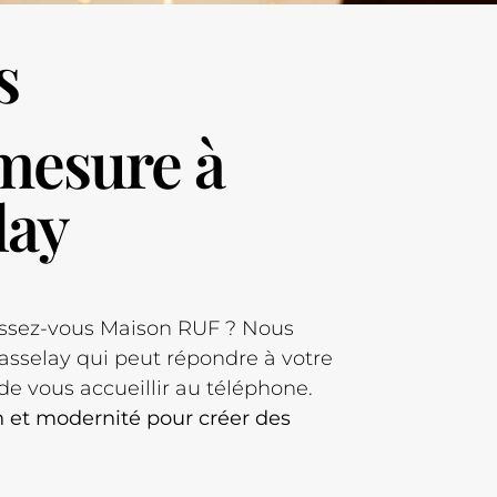
s
mesure à
lay
ssez-vous Maison RUF ? Nous
asselay qui peut répondre à votre
de vous accueillir au téléphone.
on et modernité pour créer des