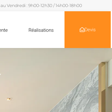
 au Vendredi : 9h00-12h30 / 14h00-18h00
Devis
ente
Réalisations
y