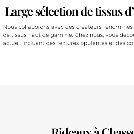
Large sélection de tissus
Nous collaborons avec des créateurs renommés t
de tissus haut de gamme. Chez nous, vous découv
actuel, incluant des textures opulentes et des colo
Rideaux à Chass