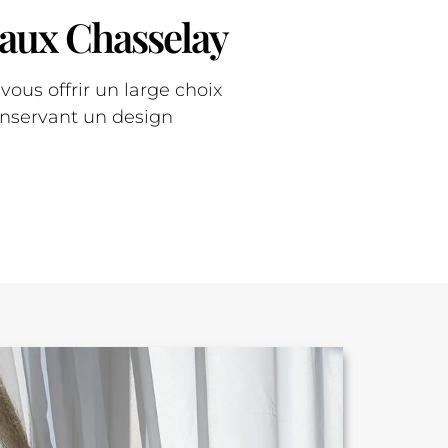
eaux Chasselay
us offrir un large choix
onservant un design