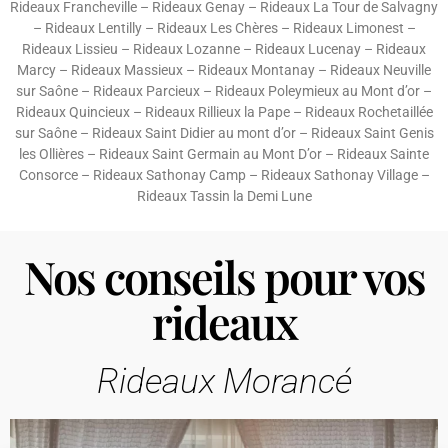
Rideaux Francheville
–
Rideaux Genay
–
Rideaux La Tour de Salvagny
–
Rideaux Lentilly
–
Rideaux Les Chères
–
Rideaux Limonest
–
Rideaux Lissieu
–
Rideaux Lozanne
–
Rideaux Lucenay
–
Rideaux
Marcy
–
Rideaux Massieux
–
Rideaux Montanay
–
Rideaux Neuville
sur Saône
–
Rideaux Parcieux
–
Rideaux Poleymieux au Mont d’or
–
Rideaux Quincieux
–
Rideaux Rillieux la Pape
–
Rideaux Rochetaillée
sur Saône
–
Rideaux Saint Didier au mont d’or
–
Rideaux Saint Genis
les Ollières
–
Rideaux Saint Germain au Mont D’or
–
Rideaux Sainte
Consorce
–
Rideaux Sathonay Camp
–
Rideaux Sathonay Village
–
Rideaux Tassin la Demi Lune
Nos conseils pour vos
rideaux
Rideaux Morancé