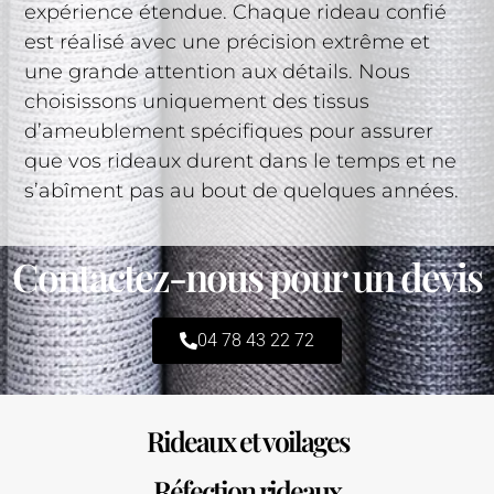
expérience étendue. Chaque rideau confié
est réalisé avec une précision extrême et
une grande attention aux détails. Nous
choisissons uniquement des tissus
d’ameublement spécifiques pour assurer
que vos rideaux durent dans le temps et ne
s’abîment pas au bout de quelques années.
Contactez-nous pour un devis
04 78 43 22 72
Rideaux et voilages
Réfection rideaux