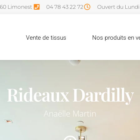
760 Limonest
04 78 43 22 72
Ouvert du Lundi
Vente de tissus
Nos produits en v
Rideaux Dardilly
Anaëlle Martin