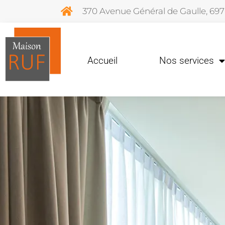
370 Avenue Général de Gaulle, 69
Accueil
Nos services