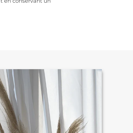
out en conservant un