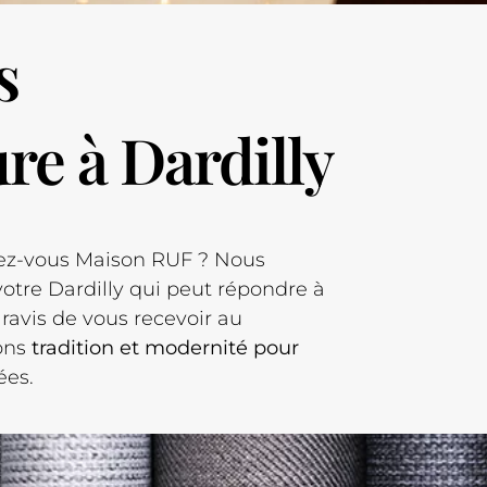
s
re à Dardilly
ez-vous Maison RUF ? Nous
otre Dardilly qui peut répondre à
ravis de vous recevoir au
ions
tradition et modernité pour
ées.