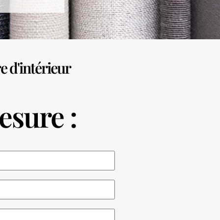
e d'intérieur
esure :