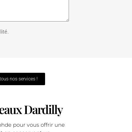
lité.
tous nos services !
eaux Dardilly
hde pour vous offrir une