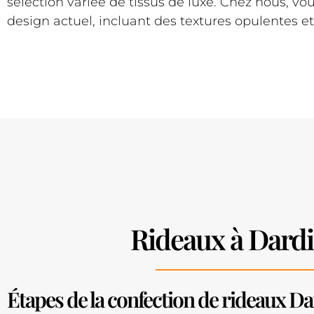
sélection variée de tissus de luxe. Chez nous, vo
design actuel, incluant des textures opulentes et 
Rideaux à Dardi
Étapes de la confection de rideaux Da