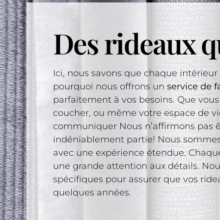
Des rideaux qu
Ici, nous savons que chaque intérieur
pourquoi nous offrons un
service de 
parfaitement à vos besoins. Que vous 
coucher, ou même votre espace de vie
communiquer Nous n’affirmons pas êtr
indéniablement partie! Nous sommes u
avec une expérience étendue. Chaque 
une grande attention aux détails. N
spécifiques pour assurer que vos rid
quelques années.