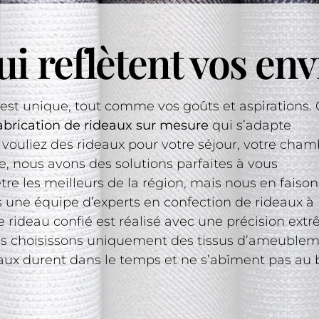
i reflètent vos env
 est unique, tout comme vos goûts et aspirations. 
fabrication de rideaux sur mesure
qui s’adapte
vouliez des rideaux pour votre séjour, votre cham
, nous avons des solutions parfaites à vous
e les meilleurs de la région, mais nous en faison
ne équipe d’experts en confection de rideaux à 
rideau confié est réalisé avec une précision extr
ous choisissons uniquement des tissus d’ameuble
eaux durent dans le temps et ne s’abîment pas au 