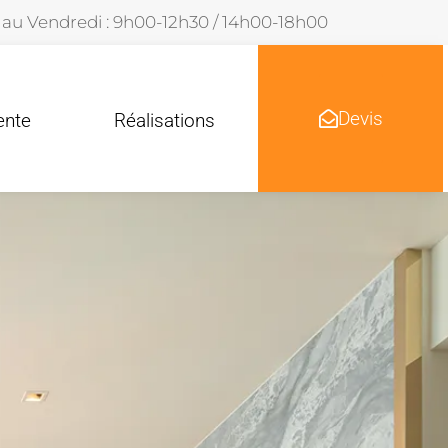
 au Vendredi : 9h00-12h30 / 14h00-18h00
Devis
ente
Réalisations