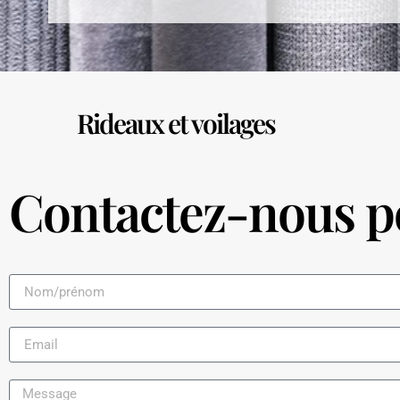
Rideaux et voilages
Contactez-nous po