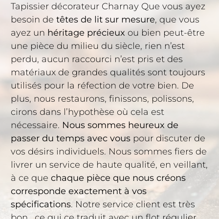
Tapissier décorateur Charnay Que vous ayez
besoin de
têtes de lit sur mesure
, que vous
ayez un
héritage précieux
ou bien peut-être
une pièce du milieu du siècle, rien n’est
perdu, aucun raccourci n’est pris et des
matériaux de grandes qualités sont toujours
utilisés pour la réfection de votre bien. De
plus, nous restaurons, finissons, polissons,
cirons dans l’hypothèse où cela est
nécessaire.
Nous sommes heureux de
passer du temps avec vous
pour discuter de
vos désirs individuels. Nous sommes fiers de
livrer un service de haute qualité, en veillant,
à ce que
chaque pièce que nous créons
corresponde exactement à vos
spécifications
. Notre service client est très
bon , ce qui ce traduit avec un flot régulier