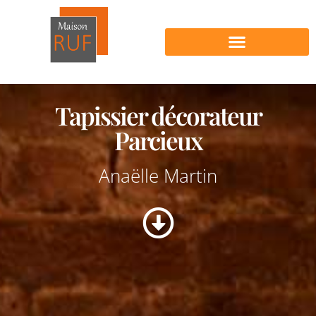
Nos produits en vente
Tapissier décorateur
Parcieux
Anaëlle Martin