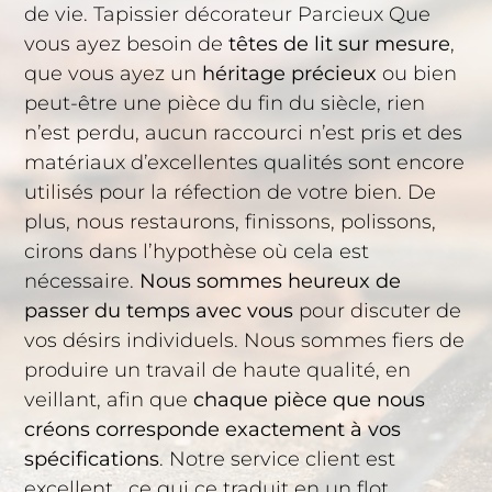
de vie. Tapissier décorateur Parcieux Que
vous ayez besoin de
têtes de lit sur mesure
,
que vous ayez un
héritage précieux
ou bien
peut-être une pièce du fin du siècle, rien
n’est perdu, aucun raccourci n’est pris et des
matériaux d’excellentes qualités sont encore
utilisés pour la réfection de votre bien. De
plus, nous restaurons, finissons, polissons,
cirons dans l’hypothèse où cela est
nécessaire.
Nous sommes heureux de
passer du temps avec vous
pour discuter de
vos désirs individuels. Nous sommes fiers de
produire un travail de haute qualité, en
veillant, afin que
chaque pièce que nous
créons corresponde exactement à vos
spécifications
. Notre service client est
excellent , ce qui ce traduit en un flot