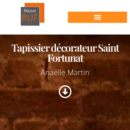
Nos produits en vente
Tapissier décorateur Saint
Fortunat
Anaëlle Martin