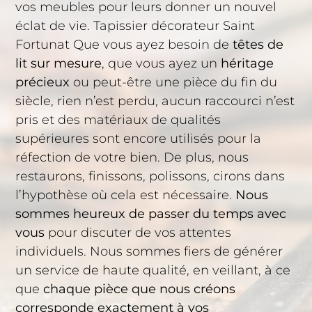
vos meubles pour leurs donner un nouvel
éclat de vie. Tapissier décorateur Saint
Fortunat Que vous ayez besoin de
têtes de
lit sur mesure
, que vous ayez un
héritage
précieux
ou peut-être une pièce du fin du
siècle, rien n’est perdu, aucun raccourci n’est
pris et des matériaux de qualités
supérieures sont encore utilisés pour la
réfection de votre bien. De plus, nous
restaurons, finissons, polissons, cirons dans
l’hypothèse où cela est nécessaire.
Nous
sommes heureux de passer du temps avec
vous
pour discuter de vos attentes
individuels. Nous sommes fiers de générer
un service de haute qualité, en veillant, à ce
que
chaque pièce que nous créons
corresponde exactement à vos