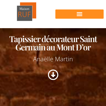
Nos produits en vente
Tapissier décorateur Saint
Germain au Mont D’or
Anaëlle Martin